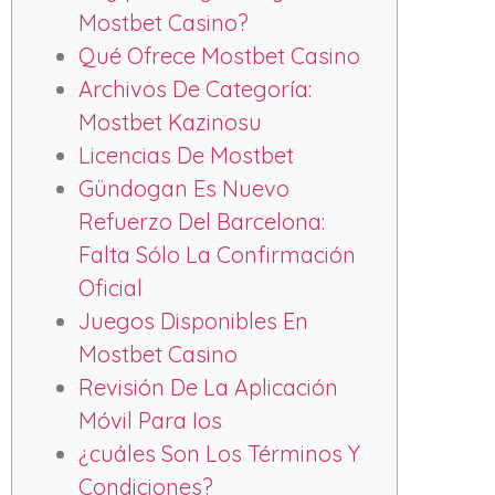
Mostbet Casino?
Qué Ofrece Mostbet Casino
Archivos De Categoría:
Mostbet Kazinosu
Licencias De Mostbet
Gündogan Es Nuevo
Refuerzo Del Barcelona:
Falta Sólo La Confirmación
Oficial
Juegos Disponibles En
Mostbet Casino
Revisión De La Aplicación
Móvil Para Ios
¿cuáles Son Los Términos Y
Condiciones?