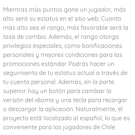
Mientras más puntos gane un jugador, más
alto será su estatus en el sitio web. Cuanto
más alto sea el rango, más favorable será la
tasa de cambio. Además, el rango otorga
privilegios especiales, como bonificaciones
personales y mejores condiciones para las
promociones estándar. Podrás hacer un
seguimiento de tu estatus actual a través de
tu cuenta personal. Además, en la parte
superior hay un botón para cambiar la
versión del idioma y una tecla para recargar
o descargar la aplicación. Naturalmente, el
proyecto está localizado al español, lo que es
conveniente para los jugadores de Chile.