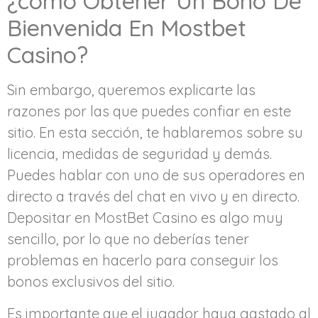
¿cómo Obtener Un Bono De
Bienvenida En Mostbet
Casino?
Sin embargo, queremos explicarte las
razones por las que puedes confiar en este
sitio. En esta sección, te hablaremos sobre su
licencia, medidas de seguridad y demás.
Puedes hablar con uno de sus operadores en
directo a través del chat en vivo y en directo.
Depositar en MostBet Casino es algo muy
sencillo, por lo que no deberías tener
problemas en hacerlo para conseguir los
bonos exclusivos del sitio.
Es importante que el jugador haya gastado al