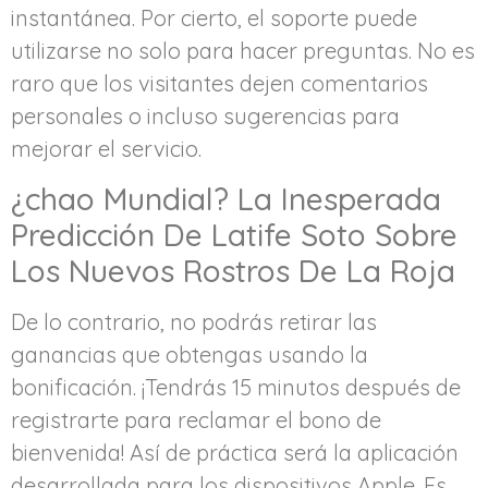
instantánea. Por cierto, el soporte puede
utilizarse no solo para hacer preguntas. No es
raro que los visitantes dejen comentarios
personales o incluso sugerencias para
mejorar el servicio.
¿chao Mundial? La Inesperada
Predicción De Latife Soto Sobre
Los Nuevos Rostros De La Roja
De lo contrario, no podrás retirar las
ganancias que obtengas usando la
bonificación. ¡Tendrás 15 minutos después de
registrarte para reclamar el bono de
bienvenida! Así de práctica será la aplicación
desarrollada para los dispositivos Apple. Es