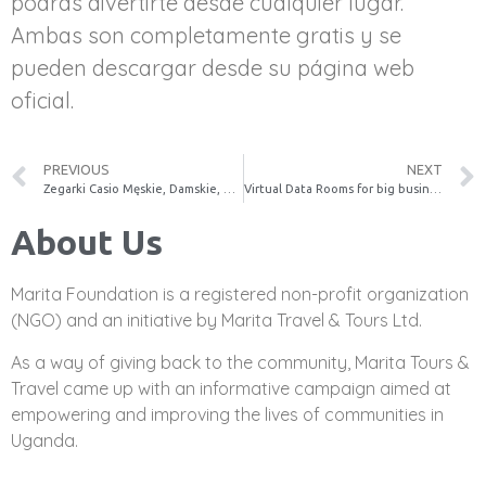
podrás divertirte desde cualquier lugar.
Ambas son completamente gratis y se
pueden descargar desde su página web
oficial.
PREVIOUS
NEXT
Zegarki Casio Męskie, Damskie, Dla Dzieci
Virtual Data Rooms for big business deals: Secure Solutions
About Us
Marita Foundation is a registered non-profit organization
(NGO) and an initiative by Marita Travel & Tours Ltd.
As a way of giving back to the community, Marita Tours &
Travel came up with an informative campaign aimed at
empowering and improving the lives of communities in
Uganda.