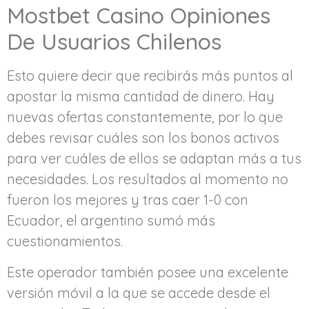
Mostbet Casino Opiniones
De Usuarios Chilenos
Esto quiere decir que recibirás más puntos al
apostar la misma cantidad de dinero. Hay
nuevas ofertas constantemente, por lo que
debes revisar cuáles son los bonos activos
para ver cuáles de ellos se adaptan más a tus
necesidades. Los resultados al momento no
fueron los mejores y tras caer 1-0 con
Ecuador, el argentino sumó más
cuestionamientos.
Este operador también posee una excelente
versión móvil a la que se accede desde el