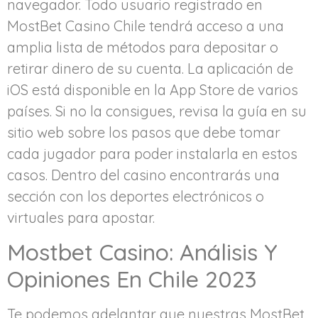
navegador. Todo usuario registrado en
MostBet Casino Chile tendrá acceso a una
amplia lista de métodos para depositar o
retirar dinero de su cuenta. La aplicación de
iOS está disponible en la App Store de varios
países. Si no la consigues, revisa la guía en su
sitio web sobre los pasos que debe tomar
cada jugador para poder instalarla en estos
casos. Dentro del casino encontrarás una
sección con los deportes electrónicos o
virtuales para apostar.
Mostbet Casino: Análisis Y
Opiniones En Chile 2023
Te podemos adelantar que nuestras MostBet