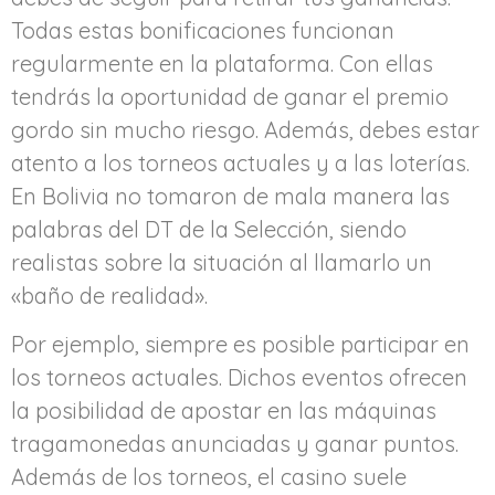
Todas estas bonificaciones funcionan
regularmente en la plataforma. Con ellas
tendrás la oportunidad de ganar el premio
gordo sin mucho riesgo. Además, debes estar
atento a los torneos actuales y a las loterías.
En Bolivia no tomaron de mala manera las
palabras del DT de la Selección, siendo
realistas sobre la situación al llamarlo un
«baño de realidad».
Por ejemplo, siempre es posible participar en
los torneos actuales. Dichos eventos ofrecen
la posibilidad de apostar en las máquinas
tragamonedas anunciadas y ganar puntos.
Además de los torneos, el casino suele