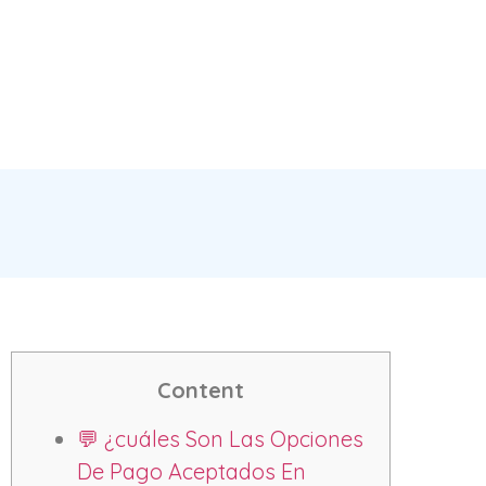
Content
💬 ¿cuáles Son Las Opciones
De Pago Aceptados En