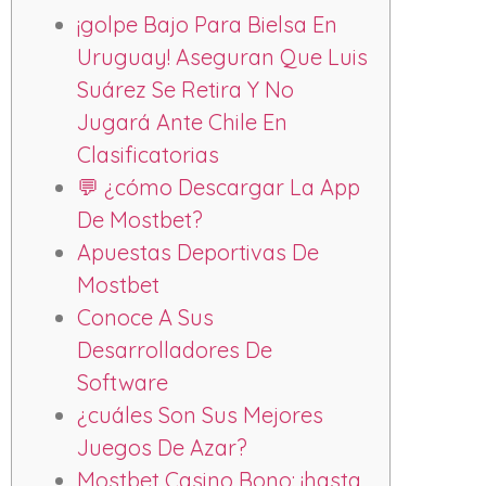
¡golpe Bajo Para Bielsa En
Uruguay! Aseguran Que Luis
Suárez Se Retira Y No
Jugará Ante Chile En
Clasificatorias
💬 ¿cómo Descargar La App
De Mostbet?
Apuestas Deportivas De
Mostbet
Conoce A Sus
Desarrolladores De
Software
¿cuáles Son Sus Mejores
Juegos De Azar?
Mostbet Casino Bono: ¡hasta