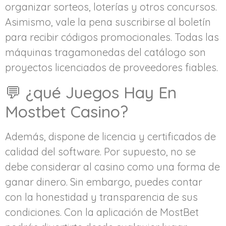
organizar sorteos, loterías y otros concursos.
Asimismo, vale la pena suscribirse al boletín
para recibir códigos promocionales. Todas las
máquinas tragamonedas del catálogo son
proyectos licenciados de proveedores fiables.
💬 ¿qué Juegos Hay En
Mostbet Casino?
Además, dispone de licencia y certificados de
calidad del software. Por supuesto, no se
debe considerar al casino como una forma de
ganar dinero. Sin embargo, puedes contar
con la honestidad y transparencia de sus
condiciones. Con la aplicación de MostBet